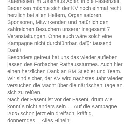
Kateressen im Gasthaus Adler, in die Fastenzeit.
Bedanken möchte sich der KV noch einmal recht
herzlich bei allen Helfern, Organisatoren,
Sponsoren, Mitwirkenden und natürlich den
zahlreichen Besuchern unserer insgesamt 7
Veranstaltungen. Ohne euch wäre solch eine
Kampagne nicht durchführbar, dafür tausend
Dank!
Besonders gefreut hat uns das wieder aufleben
lassen des Forbacher Rathaussturmes. Auch hier
einen herzlichen Dank an BM Stiebler und Team.
Wir sind sicher, der KV wird nächstes Jahr wieder
versuchen die Macht über die närrischen Tage an
sich zu reißen.
Nach der Fasent ist vor der Fasent, drum wie
könnt´s nicht anders sein…. Auf die Kampagne
2025 schon jetzt ein dreifach, kräftig,
donnerndes… Alles Hinein!