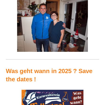
Was geht wann in 2025 ? Save
the dates !