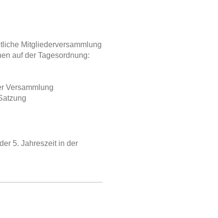
tliche Mitgliederversammlung
hen auf der Tagesordnung:
der Versammlung
 Satzung
er 5. Jahreszeit in der