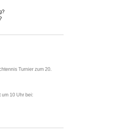
rg?
?
chtennis Turnier zum 20.
t um 10 Uhr bei: