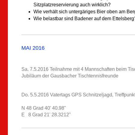
Sitzplatzreservierung auch wirklich?
Wie verhält sich untergäriges Bier oben am Be
Wie belastbar sind Badener auf dem Ettelsberg
MAI 2016
Sa. 7.5.2016 Teilnahme mit 4 Mannschaften beim Tis
Jubiläum der Gausbacher Tischtennisfreunde
Do. 5.5.2016 Vatertags GPS Schnitzeljagd, Treffpunk
N 48 Grad 40' 40.98"
E 8 Grad 21' 28.3212"