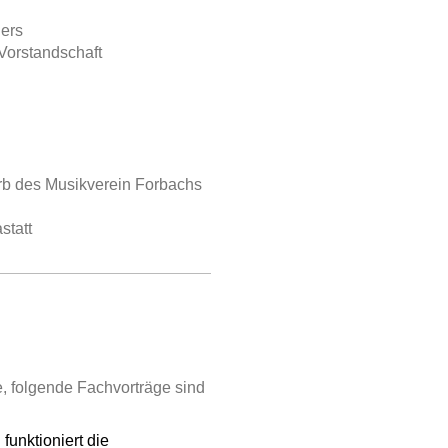
iers
Vorstandschaft
rb des Musikverein Forbachs
statt
e, folgende Fachvorträge sind
funktioniert die