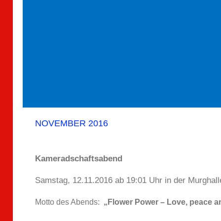
NOVEMBER 2016
Kameradschaftsabend
Samstag, 12.11.2016 ab 19:01 Uhr in der Murghall
Motto des Abends:
„Flower Power – Love, peace a