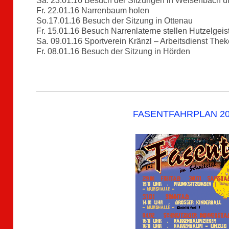
Sa. 23.01.16 Besuch der Sitzungen in Weisenbach
Fr. 22.01.16 Narrenbaum holen
So.17.01.16 Besuch der Sitzung in Ottenau
Fr. 15.01.16 Besuch Narrenlaterne stellen Hutzelgeis
Sa. 09.01.16 Sportverein Kränzl – Arbeitsdienst The
Fr. 08.01.16 Besuch der Sitzung in Hörden
FASENTFAHRPLAN 20