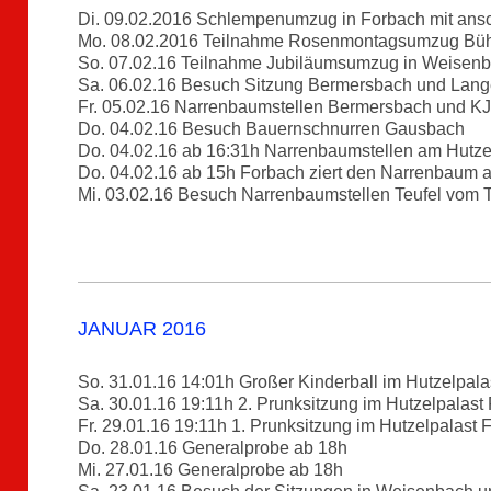
Di. 09.02.2016 Schlempenumzug in Forbach mit ans
Mo. 08.02.2016 Teilnahme Rosenmontagsumzug Bühl
So. 07.02.16 Teilnahme Jubiläumsumzug in Weisen
Sa. 06.02.16 Besuch Sitzung Bermersbach und Lan
Fr. 05.02.16 Narrenbaumstellen Bermersbach und K
Do. 04.02.16 Besuch Bauernschnurren Gausbach
Do. 04.02.16 ab 16:31h Narrenbaumstellen am Hutzel
Do. 04.02.16 ab 15h Forbach ziert den Narrenbaum
Mi. 03.02.16 Besuch Narrenbaumstellen Teufel vom 
JANUAR 2016
So. 31.01.16 14:01h Großer Kinderball im Hutzelpal
Sa. 30.01.16 19:11h 2. Prunksitzung im Hutzelpalast
Fr. 29.01.16 19:11h 1. Prunksitzung im Hutzelpalast 
Do. 28.01.16 Generalprobe ab 18h
Mi. 27.01.16 Generalprobe ab 18h