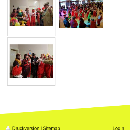
Druckversion
|
Sitemap
Login