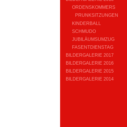
ORDENSKOMMERS
PRUNKSITZUNGEN
KINDERBALL
SCHMUDO
JUBILÄUMSUMZUG
FASENTDIENSTAG
BILDERGALERIE 2017
BILDERGALERIE 2016
BILDERGALERIE 2015
BILDERGALERIE 2014