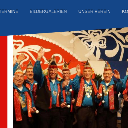
TERMINE
BILDERGALERIEN
UNSER VEREIN
KO