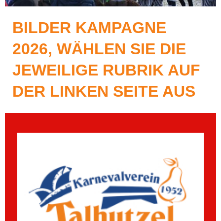
BILDER KAMPAGNE
2026, WÄHLEN SIE DIE
JEWEILIGE RUBRIK AUF
DER LINKEN SEITE AUS